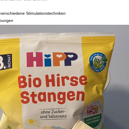
erschiedene Stimulationstechniken
Übungen