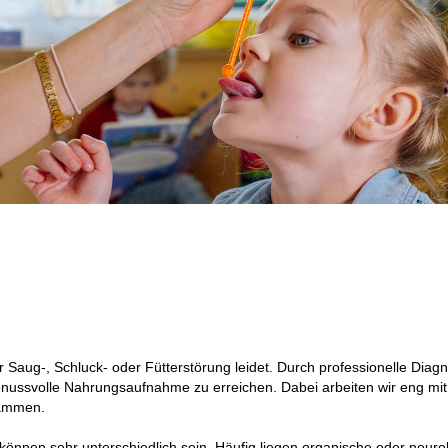
r Saug-, Schluck- oder Fütterstörung leidet. Durch professionelle Diag
enussvolle Nahrungsaufnahme zu erreichen. Dabei arbeiten wir eng mit
sammen.
nen sehr unterschiedlich sein. Häufig liegen organische oder neurolo