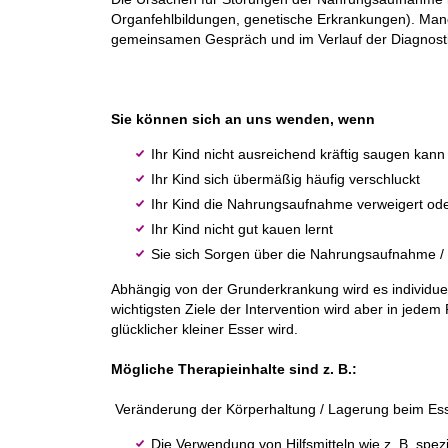
Organfehlbildungen, genetische Erkrankungen). Manc
gemeinsamen Gespräch und im Verlauf der Diagnostik
Sie können sich an uns wenden, wenn
Ihr Kind nicht ausreichend kräftig saugen ka
Ihr Kind sich übermäßig häufig verschluckt
Ihr Kind die Nahrungsaufnahme verweigert oder
Ihr Kind nicht gut kauen lernt
Sie sich Sorgen über die Nahrungsaufnahme 
Abhängig von der Grunderkrankung wird es individuell
wichtigsten Ziele der Intervention wird aber in jedem 
glücklicher kleiner Esser wird.
Mögliche Therapieinhalte sind z. B.:
Veränderung der Körperhaltung / Lagerung beim Es
Die Verwendung von Hilfsmitteln wie z. B. spez