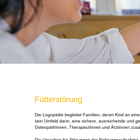
Fütterstörung
Die Logopädie begleitet Familien, deren Kind an eine
sein Umfeld darin, eine sichere, ausreichende und g
OsteopathInnen, TherapeutInnen und Ärztinnen zu
Die Ursachen für Störungen der Nahrungsaufnahme kön