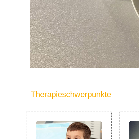
Therapieschwerpunkte