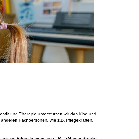
nostik und Therapie unterstützen wir das Kind und
 anderen Fachpersonen, wie z.B. Pflegekräften,
gische Erkrankungen vor (z.B. Frühgeburtlichkeit,