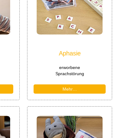
Aphasie
erworbene
Sprachstörung
Mehr…