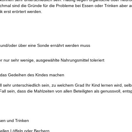
hmal sind die Gründe für die Probleme bei Essen oder Trinken aber a
 erst erörtert werden.
nn und/oder über eine Sonde ernährt werden muss
 nur sehr wenige, ausgewählte Nahrungsmittel toleriert
/ das Gedeihen des Kindes machen
 sehr unterschiedlich sein, zu welchem Grad Ihr Kind lernen wird, selb
Fall sein, dass die Mahlzeiten von allen Beteiligten als genussvoll, ent
sen und Trinken
iellen Löffeln oder Bechern