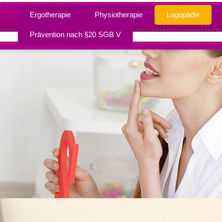
Ergotherapie
Physiotherapie
Logopädie
Prävention nach §20 SGB V